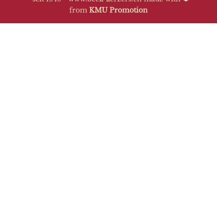
from
KMU Promotion