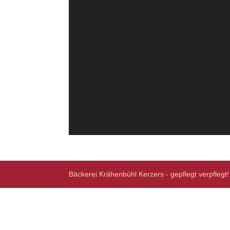
Bäckerei Krähenbühl Kerzers - gepflegt verpflegt