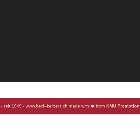
! - seit 1949 - www.beck-kerzers.ch made with ❤️ from
KMU Promotion