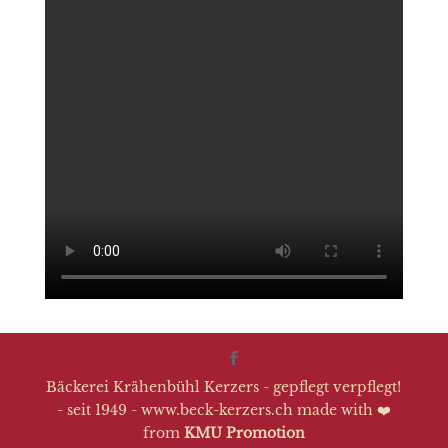
Bäckerei Krähenbühl Kerzers - gepflegt verpflegt!
- seit 1949 - www.beck-kerzers.ch made with ❤️
from
KMU Promotion