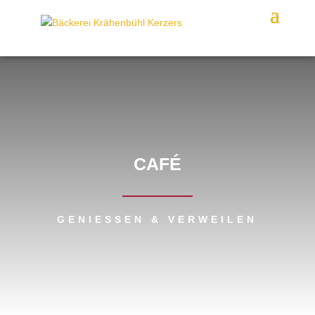
CAFÉ
GENIESSEN & VERWEILEN