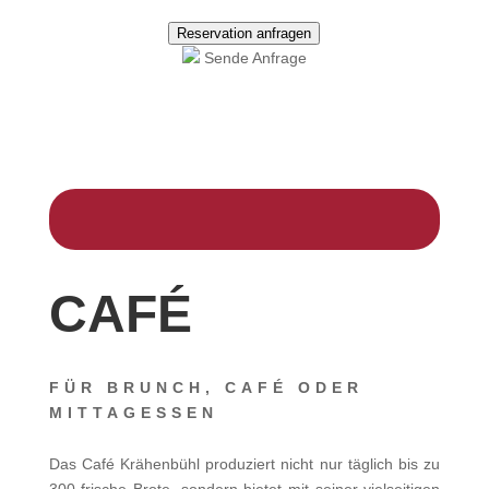
Reservation anfragen
Sende Anfrage
CAFÉ
FÜR BRUNCH, CAFÉ ODER
MITTAGESSEN
Das Café Krähenbühl produziert nicht nur täglich bis zu
300 frische Brote, sondern bietet mit seiner vielseitigen